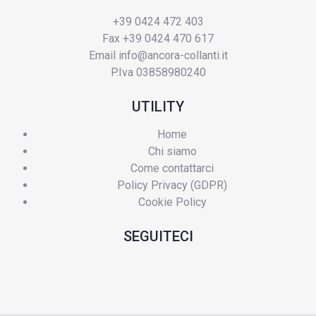
+39 0424 472 403
Fax +39 0424 470 617
Email
info@ancora-collanti.it
P.Iva 03858980240
UTILITY
Home
Chi siamo
Come contattarci
Policy Privacy (GDPR)
Cookie Policy
SEGUITECI