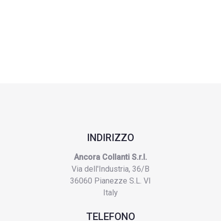
INDIRIZZO
Ancora Collanti S.r.l.
Via dell'Industria, 36/B
36060 Pianezze S.L. VI
Italy
TELEFONO