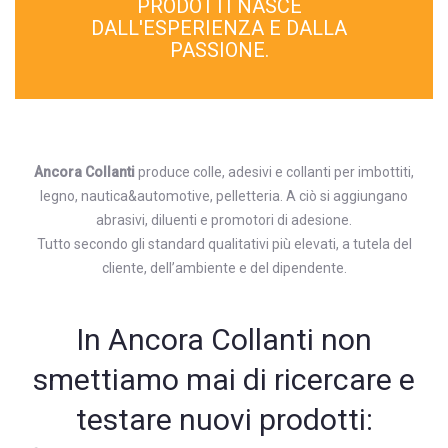
PRODOTTI NASCE
DALL'ESPERIENZA E DALLA
PASSIONE.
Ancora Collanti
produce
colle
, adesivi e collanti per
imbottiti
,
legno
,
nautica&automotive
,
pelletteria
. A ciò si aggiungano
abrasivi
, diluenti e promotori di adesione.
Tutto secondo gli
standard qualitativi
più elevati, a tutela del
cliente, dell’ambiente e del dipendente.
In Ancora Collanti non
smettiamo mai di ricercare e
testare nuovi prodotti: