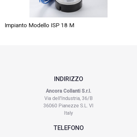
Impianto Modello ISP 18 M
INDIRIZZO
Ancora Collanti S.r.l.
Via dell'Industria, 36/B
36060 Pianezze S.L. VI
Italy
TELEFONO