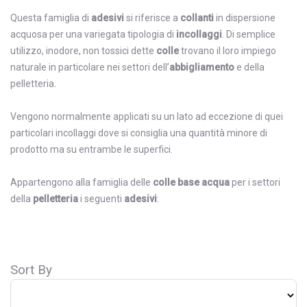
Questa famiglia di
adesivi
si riferisce a
collanti
in dispersione
acquosa per una variegata tipologia di
incollaggi
. Di semplice
utilizzo, inodore, non tossici dette
colle
trovano il loro impiego
naturale in particolare nei settori dell’
abbigliamento
e della
pelletteria.
Vengono normalmente applicati su un lato ad eccezione di quei
particolari incollaggi dove si consiglia una quantità minore di
prodotto ma su entrambe le superfici.
Appartengono alla famiglia delle
colle base acqua
per i settori
della
pelletteria
i seguenti
adesivi
:
Sort By