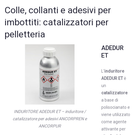
Colle, collanti e adesivi per
imbottiti: catalizzatori per
pelletteria
ADEDUR
ET
L’
induritore
ADEDUR ET
è
un
catalizzatore
a base di
polisocianato e
INDURITORE ADEDUR ET – induritore /
viene utilizzato
catalizzatore per adesivi ANCORPREN e
come agente
ANCORPUR
attivante per