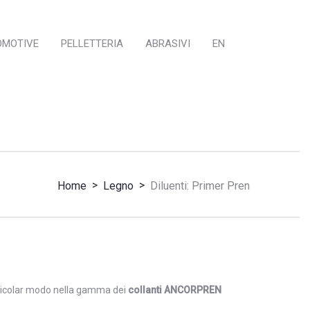
OMOTIVE
PELLETTERIA
ABRASIVI
EN
>
>
Home
Legno
Diluenti: Primer Pren
articolar modo nella gamma dei
collanti ANCORPREN