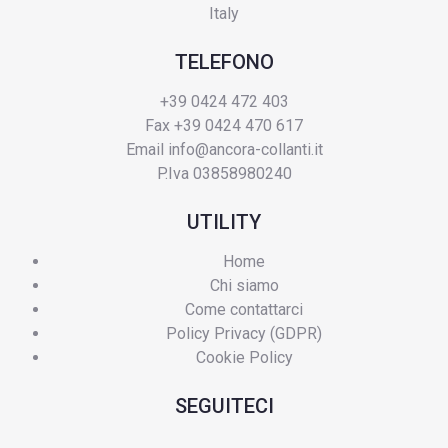
Italy
TELEFONO
+39 0424 472 403
Fax +39 0424 470 617
Email
info@ancora-collanti.it
P.Iva 03858980240
UTILITY
Home
Chi siamo
Come contattarci
Policy Privacy (GDPR)
Cookie Policy
SEGUITECI