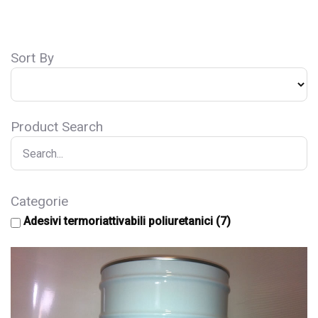
Sort By
Product Search
Categorie
Adesivi termoriattivabili poliuretanici
(7)