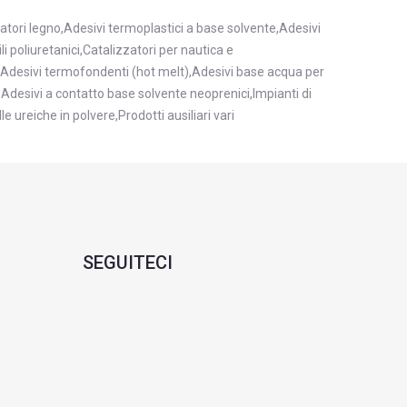
ori legno,Adesivi termoplastici a base solvente,Adesivi
 poliuretanici,Catalizzatori per nautica e
a,Adesivi termofondenti (hot melt),Adesivi base acqua per
,Adesivi a contatto base solvente neoprenici,Impianti di
 ureiche in polvere,Prodotti ausiliari vari
SEGUITECI