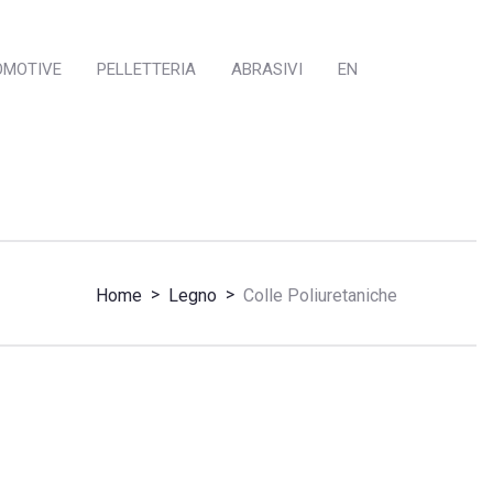
OMOTIVE
PELLETTERIA
ABRASIVI
EN
>
>
Home
Legno
Colle Poliuretaniche