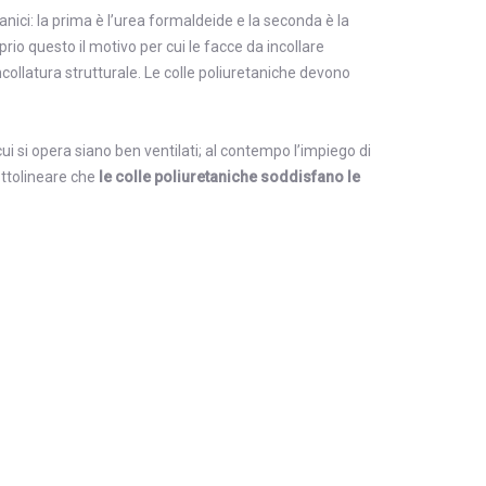
tanici: la prima è l’urea formaldeide e la seconda è la
io questo il motivo per cui le facce da incollare
latura strutturale. Le colle poliuretaniche devono
cui si opera siano ben ventilati; al contempo l’impiego di
ottolineare che
le colle poliuretaniche soddisfano le