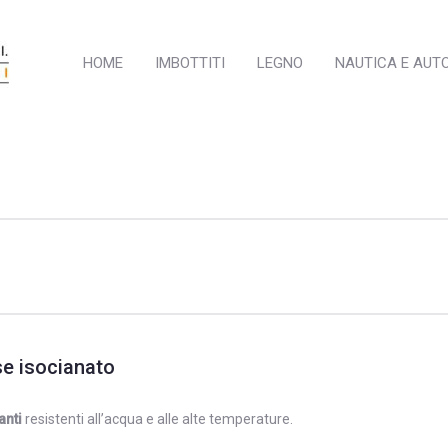
HOME
IMBOTTITI
LEGNO
NAUTICA E AUT
se isocianato
anti
resistenti all’acqua e alle alte temperature.