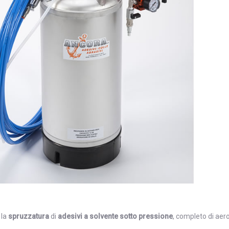
la
spruzzatura
di
adesivi a solvente sotto pressione
, completo di aero