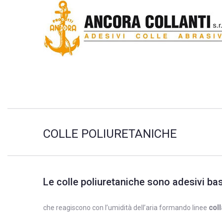
COLLE POLIURETANICHE
Le colle poliuretaniche sono adesivi ba
che reagiscono con l’umidità dell’aria formando linee
coll