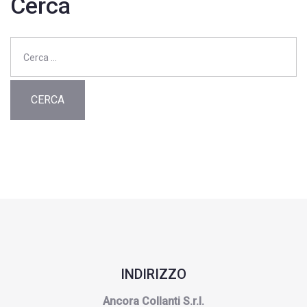
Cerca
Ricerca
per:
INDIRIZZO
Ancora Collanti S.r.l.