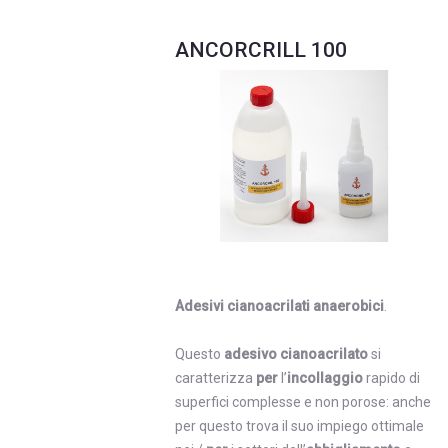
ANCORCRILL 100
Adesivi cianoacrilati anaerobici
.
Questo
adesivo cianoacrilato
si
caratterizza
per
l’
incollaggio
rapido di
superfici complesse e non porose: anche
per questo trova il suo impiego ottimale