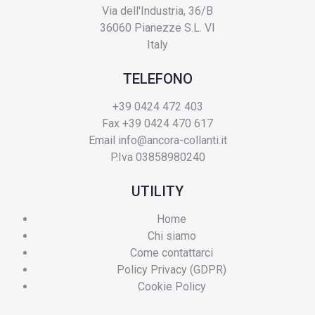
Via dell'Industria, 36/B
36060 Pianezze S.L. VI
Italy
TELEFONO
+39 0424 472 403
Fax +39 0424 470 617
Email
info@ancora-collanti.it
P.Iva 03858980240
UTILITY
Home
Chi siamo
Come contattarci
Policy Privacy (GDPR)
Cookie Policy