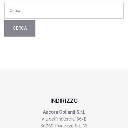
Ricerca
per:
INDIRIZZO
Ancora Collanti S.r.l.
Via dell'Industria, 36/B
36060 Pianezze S.L. VI