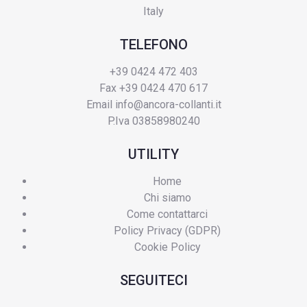
Italy
TELEFONO
+39 0424 472 403
Fax +39 0424 470 617
Email
info@ancora-collanti.it
P.Iva 03858980240
UTILITY
Home
Chi siamo
Come contattarci
Policy Privacy (GDPR)
Cookie Policy
SEGUITECI