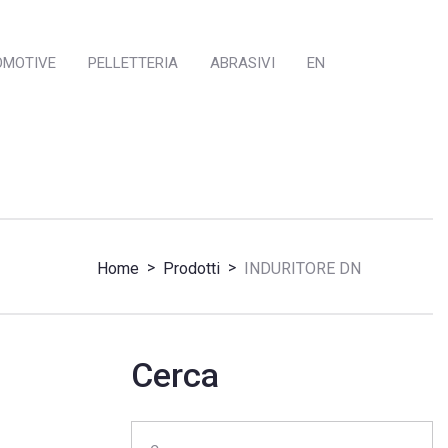
OMOTIVE
PELLETTERIA
ABRASIVI
EN
>
>
Home
Prodotti
INDURITORE DN
Cerca
Ricerca